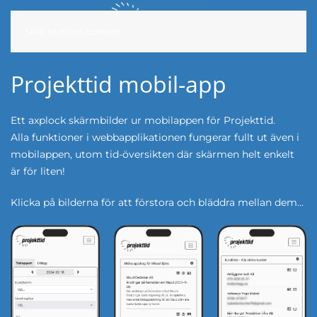
Skip to main content
Projekttid mobil-app
Ett axplock skärmbilder ur mobilappen för Projekttid.
Alla funktioner i webbapplikationen fungerar fullt ut även i
mobilappen, utom tid-översikten där skärmen helt enkelt
är för liten!
Klicka på bilderna för att förstora och bläddra mellan dem...