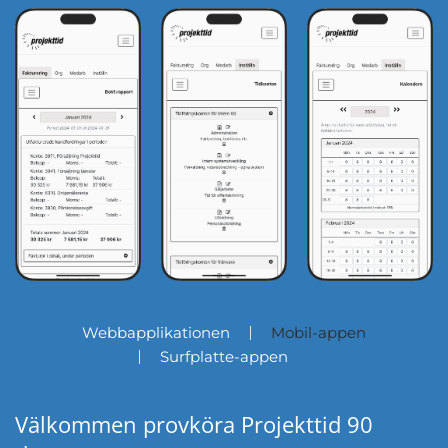
Webbapplikationen
Mobil-appen
Surfplatte-appen
Välkommen provköra Projekttid 90