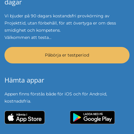
dagar
Vi bjuder på 90 dagars kostandsfri provkörning av
Projekttid, utan förbehåll, för att övertyga er om dess
smidighet och kompetens.
Välkommen att testa...
Påbörja er testperiod
Hämta appar
Appen finns förstås både för iOS och för Android,
kostnadsfria.